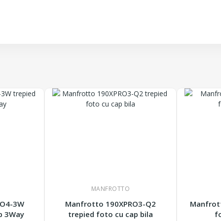
MANFROTTO
RO4-3W
Manfrotto 190XPRO3-Q2
Manfrot
ap 3Way
trepied foto cu cap bila
f