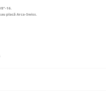
/8"-16.
 sau placă Arca-Swiss.
