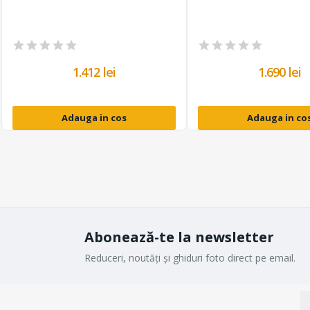
1.412 lei
1.690 lei
Adauga in cos
Adauga in co
Abonează-te la newsletter
Reduceri, noutăți și ghiduri foto direct pe email.