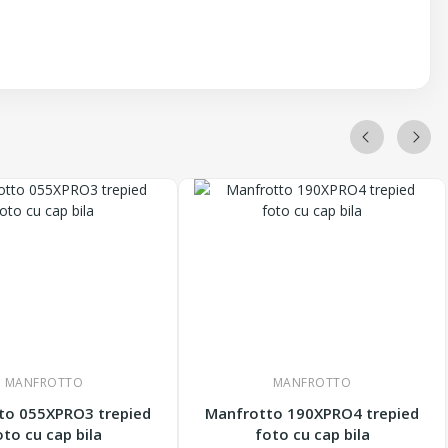
MANFROTTO
MANFROTTO
to 055XPRO3 trepied
Manfrotto 190XPRO4 trepied
oto cu cap bila
foto cu cap bila