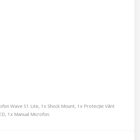
ofon Wave S1 Lite, 1x Shock Mount, 1x Protecție Vânt
ED, 1x Manual Microfon.