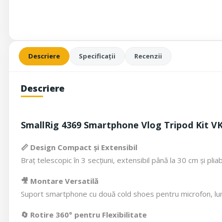
Descriere
Specificații
Recenzii
Descriere
SmallRig 4369 Smartphone Vlog Tripod Kit V
📏 Design Compact și Extensibil
Braț telescopic în 3 secțiuni, extensibil până la 30 cm și plia
🎥 Montare Versatilă
Suport smartphone cu două cold shoes pentru microfon, lumi
🔄 Rotire 360° pentru Flexibilitate