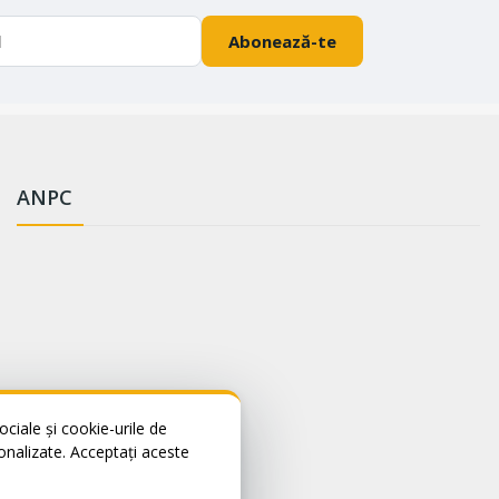
Abonează-te
ANPC
ciale și cookie-urile de
sonalizate. Acceptați aceste