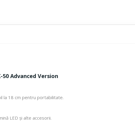
K-50 Advanced Version
bil la 18 cm pentru portabilitate.
nă LED și alte accesorii.