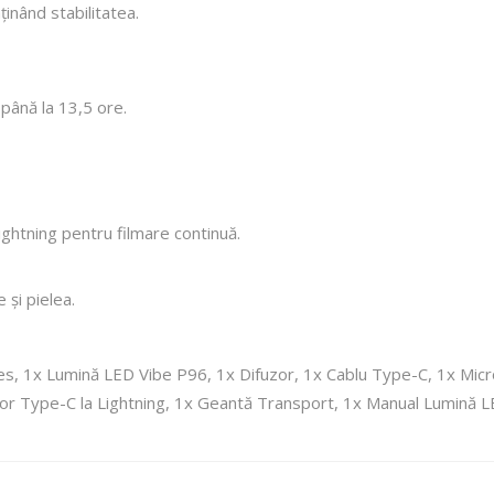
inând stabilitatea.
ână la 13,5 ore.
ghtning pentru filmare continuă.
 și pielea.
s, 1x Lumină LED Vibe P96, 1x Difuzor, 1x Cablu Type-C, 1x Micr
or Type-C la Lightning, 1x Geantă Transport, 1x Manual Lumină L