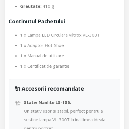
Greutate:
410 g
Continutul Pachetului
1 x Lampa LED Circulara Viltrox VL-300T
1 x Adaptor Hot-Shoe
1 x Manual de utilizare
1 x Certificat de garantie
🔌 Accesorii recomandate
🏗️
Stativ Nanlite LS-186:
Un stativ usor si stabil, perfect pentru a
sustine lampa VL-300T la inaltimea ideala
pentru portret.