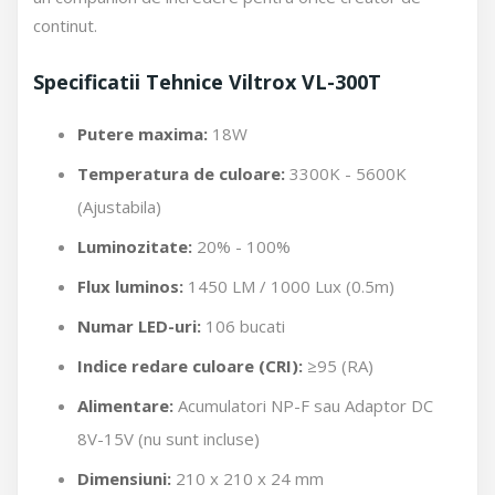
continut.
Specificatii Tehnice Viltrox VL-300T
Putere maxima:
18W
Temperatura de culoare:
3300K - 5600K
(Ajustabila)
Luminozitate:
20% - 100%
Flux luminos:
1450 LM / 1000 Lux (0.5m)
Numar LED-uri:
106 bucati
Indice redare culoare (CRI):
≥95 (RA)
Alimentare:
Acumulatori NP-F sau Adaptor DC
8V-15V (nu sunt incluse)
Dimensiuni:
210 x 210 x 24 mm