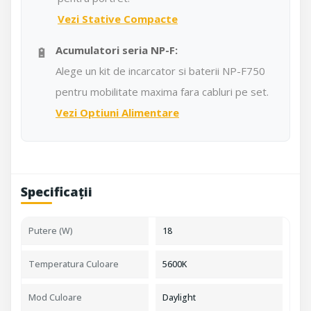
Vezi Stative Compacte
🔋
Acumulatori seria NP-F:
Alege un kit de incarcator si baterii NP-F750
pentru mobilitate maxima fara cabluri pe set.
Vezi Optiuni Alimentare
Specificații
Putere (W)
18
Temperatura Culoare
5600K
Mod Culoare
Daylight