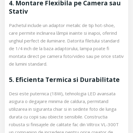
4. Montare Flexibila pe Camera sau
Stativ
Pachetul include un adaptor metalic de tip hot-shoe,
care permite inclinarea lămpii inainte si inapoi, oferind
unghiul perfect de iluminare. Datorita filetului standard
de 1/4 inch de la baza adaptorului, lampa poate fi
montata direct pe camera foto/video sau pe orice stativ
de lumini standard.
5. Eficienta Termica si Durabilitate
Desi este puternica (18W), tehnologia LED avansata
asigura o degajare minima de caldura, permitand
utilizarea in siguranta chiar si in sedinte foto de lunga
durata cu copii sau obiecte sensibile. Constructia
robusta si finisajele de calitate fac din Viltrox VL-300T
un companion de incredere pentru orice creator de