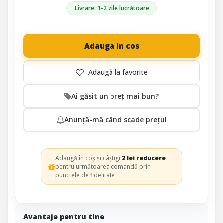
Livrare: 1-2 zile lucrătoare
Adauga in cos
Ai găsit un preț mai bun?
Anunță-mă când scade prețul
Adaugă în coș și câștigi
2 lei reducere
pentru următoarea comandă prin
punctele de fidelitate
Avantaje pentru tine