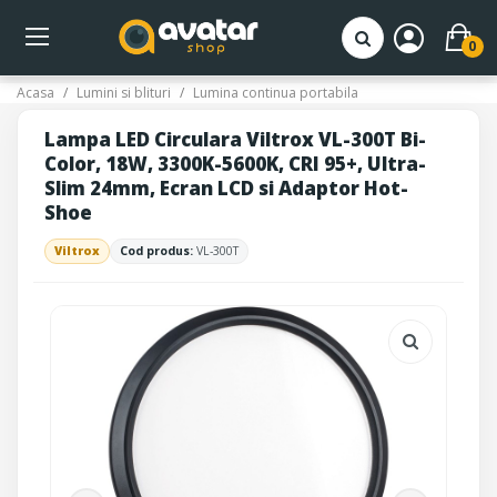
0
Acasa
Lumini si blituri
Lumina continua portabila
Lampa LED Circulara Viltrox VL-300T Bi-
Color, 18W, 3300K-5600K, CRI 95+, Ultra-
Slim 24mm, Ecran LCD si Adaptor Hot-
Shoe
Viltrox
Cod produs:
VL-300T