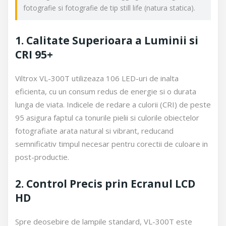
fotografie si fotografie de tip still life (natura statica).
1. Calitate Superioara a Luminii si
CRI 95+
Viltrox VL-300T utilizeaza 106 LED-uri de inalta
eficienta, cu un consum redus de energie si o durata
lunga de viata. Indicele de redare a culorii (CRI) de peste
95 asigura faptul ca tonurile pielii si culorile obiectelor
fotografiate arata natural si vibrant, reducand
semnificativ timpul necesar pentru corectii de culoare in
post-productie.
2. Control Precis prin Ecranul LCD
HD
Spre deosebire de lampile standard, VL-300T este