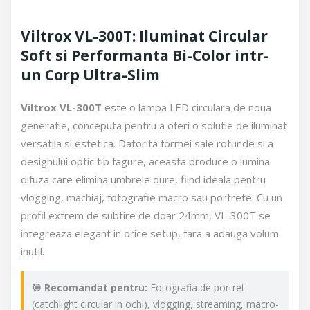
Viltrox VL-300T: Iluminat Circular
Soft si Performanta Bi-Color intr-
un Corp Ultra-Slim
Viltrox VL-300T
este o lampa LED circulara de noua
generatie, conceputa pentru a oferi o solutie de iluminat
versatila si estetica. Datorita formei sale rotunde si a
designului optic tip fagure, aceasta produce o lumina
difuza care elimina umbrele dure, fiind ideala pentru
vlogging, machiaj, fotografie macro sau portrete. Cu un
profil extrem de subtire de doar 24mm, VL-300T se
integreaza elegant in orice setup, fara a adauga volum
inutil.
🎯 Recomandat pentru:
Fotografia de portret
(catchlight circular in ochi), vlogging, streaming, macro-