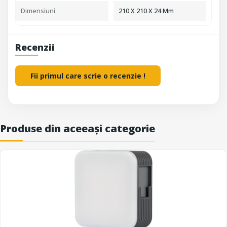
Dimensiuni
210 X 210 X 24 Mm
Recenzii
Fii primul care scrie o recenzie !
Produse din aceeași categorie