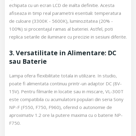
echipata cu un ecran LCD de inalta definitie. Acesta
afiseaza in timp real parametrii esentiali: temperatura
de culoare (3300K - 5600K), luminozitatea (20% -
100%) si procentajul ramas al bateriei. Astfel, poti
replica setarile de iluminare cu precizie in sesiuni diferite.
3. Versatilitate in Alimentare: DC
sau Baterie
Lampa ofera flexibilitate totala in utilizare. In studio,
poate fi alimentata continuu printr-un adaptor DC (8V-
15V). Pentru filmarile in locatie sau in miscare, VL-300T
este compatibila cu acumulatorii populari din seria Sony
NP-F (F550, F750, F960), oferind o autonomie de
aproximativ 1.2 ore la putere maxima cu o baterie NP-
F750.