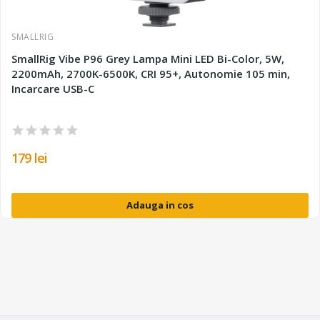
SMALLRIG
SmallRig Vibe P96 Grey Lampa Mini LED Bi-Color, 5W,
2200mAh, 2700K-6500K, CRI 95+, Autonomie 105 min,
Incarcare USB-C
179 lei
Adauga in cos