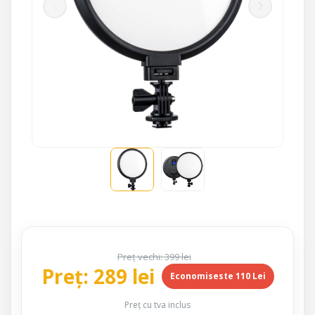
Preț vechi: 399 lei
Preț: 289 lei
Economiseste 110 Lei
Preț cu tva inclus