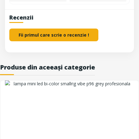
Recenzii
Fii primul care scrie o recenzie !
Produse din aceeași categorie