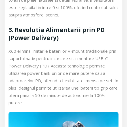
tonuri de piele naturale si detalii vibrante. Intensitatea
este reglabila fin intre 0 si 100%, oferind control absolut
asupra atmosferei scenei.
3. Revolutia Alimentarii prin PD
(Power Delivery)
X60 elimina limitarile bateriilor V-mount traditionale prin
suportul nativ pentru incarcare si alimentare USB-C
Power Delivery (PD). Aceasta tehnologie permite
utilizarea power bank-urilor de mare putere sau a
adaptoarelor PD, oferind o flexibilitate imensa pe set. In
plus, designul permite utilizarea unei baterii tip grip care
ofera pana la 50 de minute de autonomie la 100%
putere.