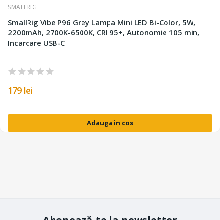
SMALLRIG
SmallRig Vibe P96 Grey Lampa Mini LED Bi-Color, 5W,
2200mAh, 2700K-6500K, CRI 95+, Autonomie 105 min,
Incarcare USB-C
179 lei
Adauga in cos
Abonează-te la newsletter