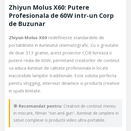
Zhiyun Molus X60: Putere
Profesionala de 60W intr-un Corp
de Buzunar
Zhiyun Molus X60
redefineste standardele de
portabilitate in iluminatul cinematografic. Cu o greutate
de doar 313 grame, acest proiector COB livreaza o
putere reala de 60W, permitand creatorilor de continut
sa aduca iluminat de calitate profesionala in locatii
inaccesibile lampilor traditionale. Este solutia perfecta
pentru vlogging, interviuri dinamice si productii creative
in spatii limitate.
🎯 Recomandat pentru:
Creatorii de continut mereu
in miscare, filmari "run-and-gun", iluminat de umplere in
seturi complexe si productii video ultra-portabile.