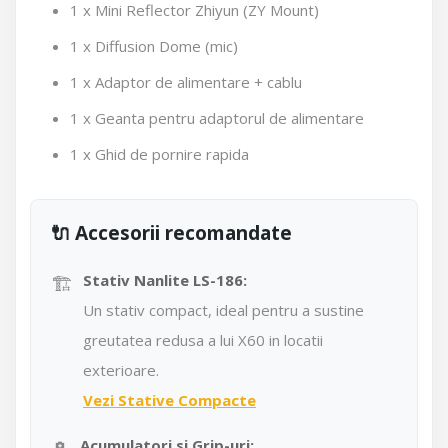
1 x Mini Reflector Zhiyun (ZY Mount)
1 x Diffusion Dome (mic)
1 x Adaptor de alimentare + cablu
1 x Geanta pentru adaptorul de alimentare
1 x Ghid de pornire rapida
🔌 Accesorii recomandate
🏗️
Stativ Nanlite LS-186:
Un stativ compact, ideal pentru a sustine
greutatea redusa a lui X60 in locatii
exterioare.
Vezi Stative Compacte
Acumulatori si Grip-uri: