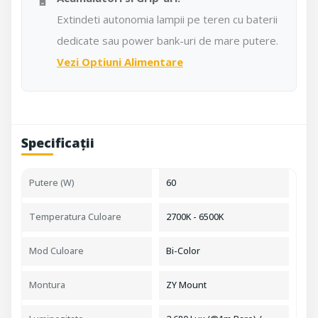
🔋
Extindeti autonomia lampii pe teren cu baterii
dedicate sau power bank-uri de mare putere.
Vezi Optiuni Alimentare
Specificații
Putere (W)
60
Temperatura Culoare
2700K - 6500K
Mod Culoare
Bi-Color
Montura
ZY Mount