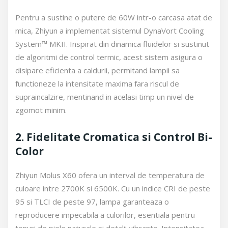
Pentru a sustine o putere de 60W intr-o carcasa atat de
mica, Zhiyun a implementat sistemul DynaVort Cooling
System™ MKII. Inspirat din dinamica fluidelor si sustinut
de algoritmi de control termic, acest sistem asigura o
disipare eficienta a caldurii, permitand lampii sa
functioneze la intensitate maxima fara riscul de
supraincalzire, mentinand in acelasi timp un nivel de
zgomot minim.
2. Fidelitate Cromatica si Control Bi-
Color
Zhiyun Molus X60 ofera un interval de temperatura de
culoare intre 2700K si 6500K. Cu un indice CRI de peste
95 si TLCI de peste 97, lampa garanteaza o
reproducere impecabila a culorilor, esentiala pentru