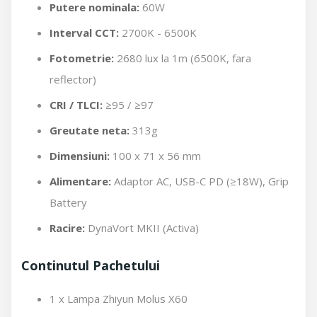
Putere nominala:
60W
Interval CCT:
2700K - 6500K
Fotometrie:
2680 lux la 1m (6500K, fara
reflector)
CRI / TLCI:
≥95 / ≥97
Greutate neta:
313g
Dimensiuni:
100 x 71 x 56 mm
Alimentare:
Adaptor AC, USB-C PD (≥18W), Grip
Battery
Racire:
DynaVort MKII (Activa)
Continutul Pachetului
1 x Lampa Zhiyun Molus X60