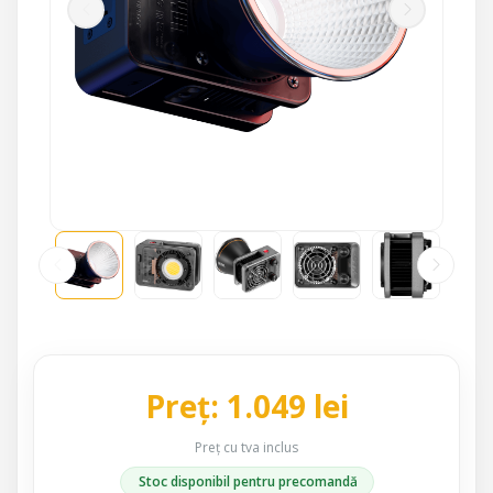
Preț: 1.049 lei
Preț cu tva inclus
Stoc disponibil pentru precomandă