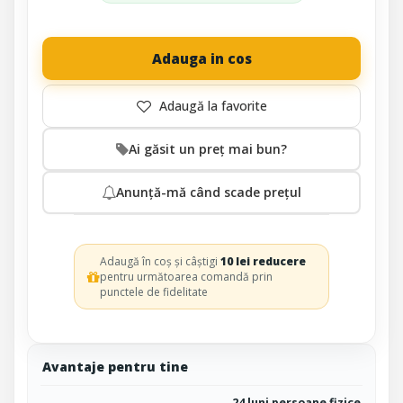
Adauga in cos
Ai găsit un preț mai bun?
Anunță-mă când scade prețul
Adaugă în coș și câștigi
10 lei reducere
pentru următoarea comandă prin
punctele de fidelitate
Avantaje pentru tine
24 luni persoane fizice