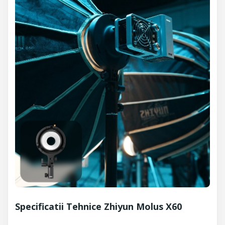
Specificatii Tehnice Zhiyun Molus X60