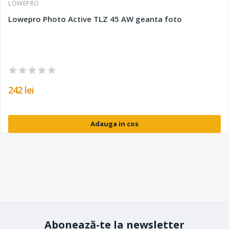
LOWEPRO
Lowepro Photo Active TLZ 45 AW geanta foto
242 lei
Adauga in cos
Abonează-te la newsletter