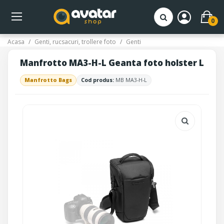
0
Acasa
Genti, rucsacuri, trollere foto
Genti
Manfrotto MA3-H-L Geanta foto holster L
Manfrotto Bags
Cod produs:
MB MA3-H-L