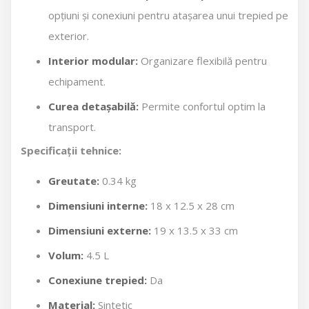
opțiuni și conexiuni pentru atașarea unui trepied pe
exterior.
Interior modular:
Organizare flexibilă pentru
echipament.
Curea detașabilă:
Permite confortul optim la
transport.
Specificații tehnice:
Greutate:
0.34 kg
Dimensiuni interne:
18 x 12.5 x 28 cm
Dimensiuni externe:
19 x 13.5 x 33 cm
Volum:
4.5 L
Conexiune trepied:
Da
Material:
Sintetic