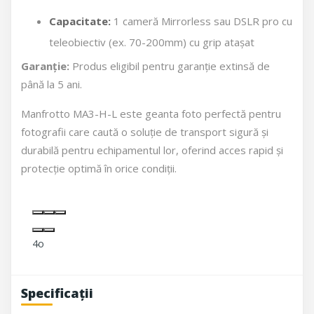
Capacitate:
1 cameră Mirrorless sau DSLR pro cu
teleobiectiv (ex. 70-200mm) cu grip atașat
Garanție:
Produs eligibil pentru garanție extinsă de
până la 5 ani.
Manfrotto MA3-H-L este geanta foto perfectă pentru
fotografii care caută o soluție de transport sigură și
durabilă pentru echipamentul lor, oferind acces rapid și
protecție optimă în orice condiții.
4o
Specificații