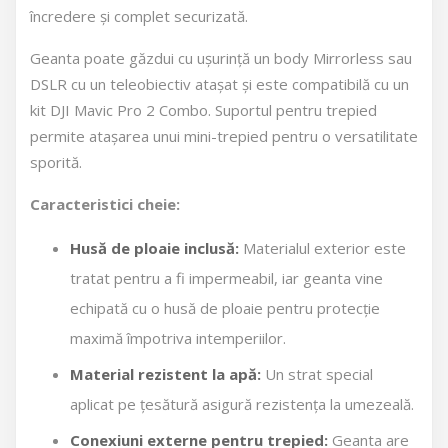
încredere și complet securizată.
Geanta poate găzdui cu ușurință un body Mirrorless sau
DSLR cu un teleobiectiv atașat și este compatibilă cu un
kit DJI Mavic Pro 2 Combo. Suportul pentru trepied
permite atașarea unui mini-trepied pentru o versatilitate
sporită.
Caracteristici cheie:
Husă de ploaie inclusă:
Materialul exterior este
tratat pentru a fi impermeabil, iar geanta vine
echipată cu o husă de ploaie pentru protecție
maximă împotriva intemperiilor.
Material rezistent la apă:
Un strat special
aplicat pe țesătură asigură rezistența la umezeală.
Conexiuni externe pentru trepied:
Geanta are