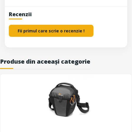
Recenzii
Fii primul care scrie o recenzie !
Produse din aceeași categorie