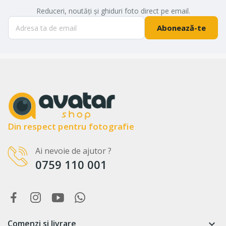
Reduceri, noutăți și ghiduri foto direct pe email.
Abonează-te
Din respect pentru fotografie
Ai nevoie de ajutor ?
0759 110 001
Comenzi si livrare
