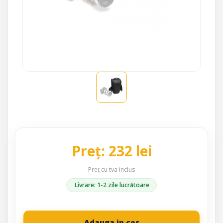
Preț: 232 lei
Preț cu tva inclus
Livrare: 1-2 zile lucrătoare
Adauga in cos