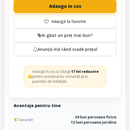
Adauga in cos
Ai găsit un preț mai bun?
Anunță-mă când scade prețul
Adaugă în coș și câștigi
17 lei reducere
pentru următoarea comandă prin
punctele de fidelitate
Avantaje pentru tine
24 luni persoane fizice
Garanție
12 luni persoane juridice