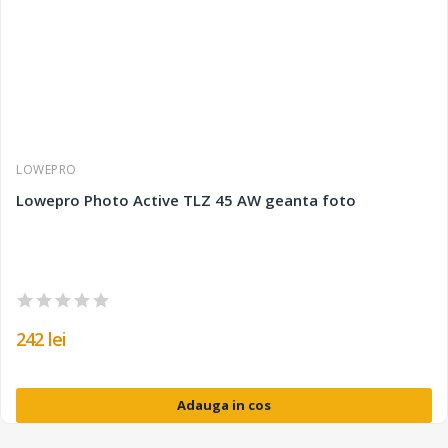
LOWEPRO
Lowepro Photo Active TLZ 45 AW geanta foto
242 lei
Adauga in cos