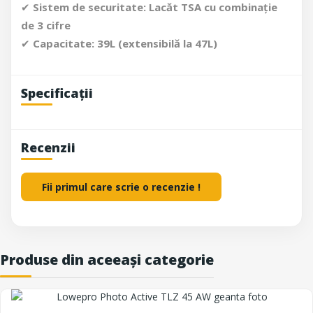
✔
Sistem de securitate:
Lacăt TSA cu combinație
de 3 cifre
✔
Capacitate:
39L (extensibilă la 47L)
Specificații
Recenzii
Fii primul care scrie o recenzie !
Produse din aceeași categorie