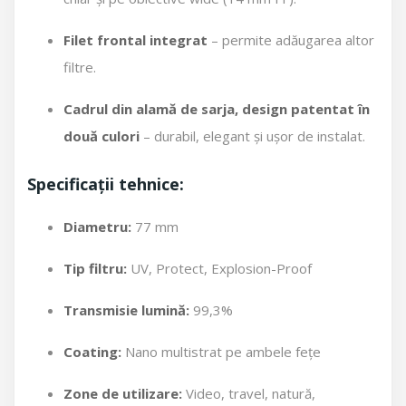
Filet frontal integrat
– permite adăugarea altor
filtre.
Cadrul din alamă de sarja, design patentat în
două culori
– durabil, elegant și ușor de instalat.
Specificații tehnice:
Diametru:
77 mm
Tip filtru:
UV, Protect, Explosion-Proof
Transmisie lumină:
99,3%
Coating:
Nano multistrat pe ambele fețe
Zone de utilizare:
Video, travel, natură,