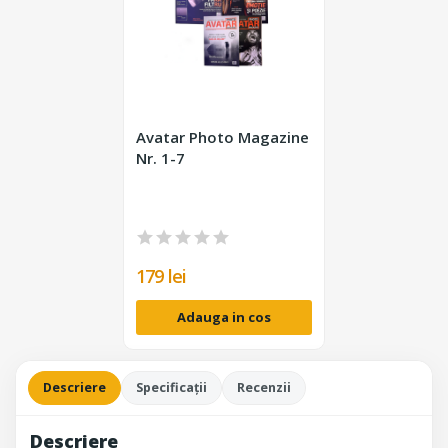
Avatar Photo Magazine
Nr. 1-7
179 lei
Adauga in cos
Descriere
Specificații
Recenzii
Descriere