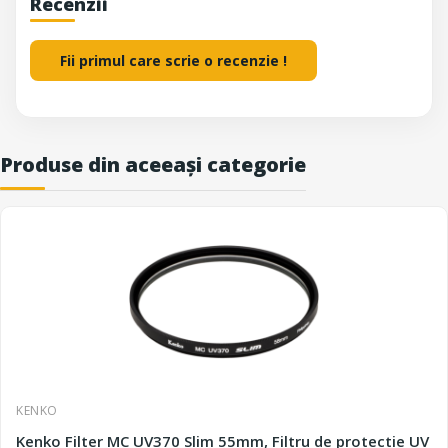
Recenzii
Fii primul care scrie o recenzie !
Produse din aceeași categorie
KENKO
Kenko Filter MC UV370 Slim 55mm, Filtru de protectie UV