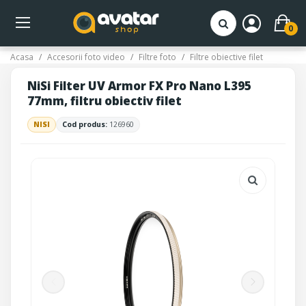
0
Acasa
Accesorii foto video
Filtre foto
Filtre obiective filet
NiSi Filter UV Armor FX Pro Nano L395
77mm, filtru obiectiv filet
NISI
Cod produs:
126960