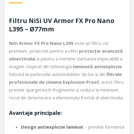
Filtru NiSi UV Armor FX Pro Nano
L395 – Ø77mm
NiSi Armor FX Pro Nano L395
este un filtru UV
premium, proiectat pentru a oferi
protecție avansată
obiectivului
și pentru a menține claritatea impecabilă a
imaginii. Inspirat din tehnologia
laminată antiexplozie
folosită la parbrizele automobilelor de lux și din
filtrele
profesionale de cinema Explosion-Proof
, acest filtru
previne spargerea în fragmente și reduce la minimum
riscul de deteriorare a elementului frontal al obiectivului.
Avantaje principale:
Design antiexplozie laminat
– previne formarea