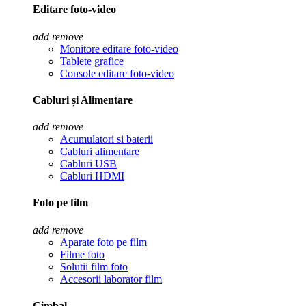
Editare foto-video
add
remove
Monitore editare foto-video
Tablete grafice
Console editare foto-video
Cabluri și Alimentare
add
remove
Acumulatori si baterii
Cabluri alimentare
Cabluri USB
Cabluri HDMI
Foto pe film
add
remove
Aparate foto pe film
Filme foto
Solutii film foto
Accesorii laborator film
Gimbal