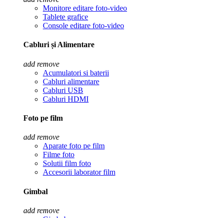
Monitore editare foto-video
Tablete grafice
Console editare foto-video
Cabluri și Alimentare
add
remove
Acumulatori si baterii
Cabluri alimentare
Cabluri USB
Cabluri HDMI
Foto pe film
add
remove
Aparate foto pe film
Filme foto
Solutii film foto
Accesorii laborator film
Gimbal
add
remove