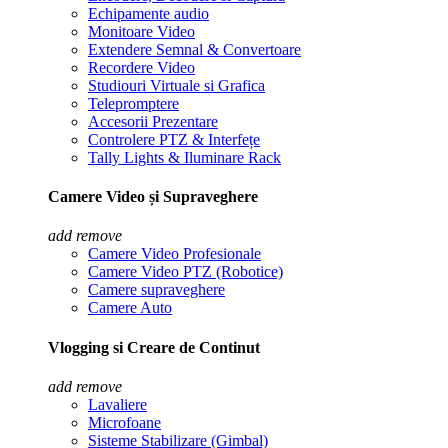
Echipamente audio
Monitoare Video
Extendere Semnal & Convertoare
Recordere Video
Studiouri Virtuale si Grafica
Telepromptere
Accesorii Prezentare
Controlere PTZ & Interfețe
Tally Lights & Iluminare Rack
Camere Video și Supraveghere
add
remove
Camere Video Profesionale
Camere Video PTZ (Robotice)
Camere supraveghere
Camere Auto
Vlogging si Creare de Continut
add
remove
Lavaliere
Microfoane
Sisteme Stabilizare (Gimbal)