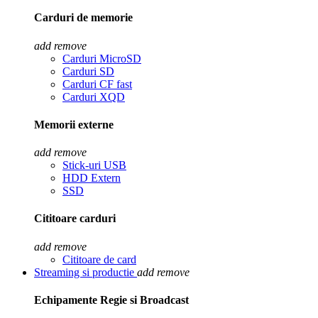
Carduri de memorie
add
remove
Carduri MicroSD
Carduri SD
Carduri CF fast
Carduri XQD
Memorii externe
add
remove
Stick-uri USB
HDD Extern
SSD
Cititoare carduri
add
remove
Cititoare de card
Streaming si productie
add
remove
Echipamente Regie si Broadcast