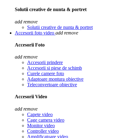
Solutii creative de nunta & portret
add
remove
Solutii creative de nunta & portret
Accesorii foto video
add
remove
Accesorii Foto
add
remove
Accesorii prindere
Accesorii si piese de schimb
Curele camere foto
Adaptoare montura obiective
Teleconvertoare obiective
Accesorii Video
add
remove
Capete video
Cage camera video
Monitor video
Controller video
Amplificatoare video