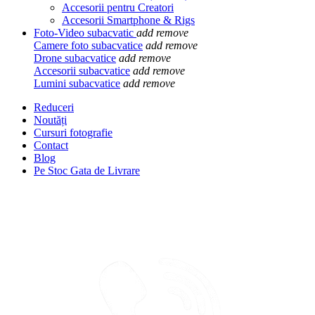
Accesorii pentru Creatori
Accesorii Smartphone & Rigs
Foto-Video subacvatic
add
remove
Camere foto subacvatice
add
remove
Drone subacvatice
add
remove
Accesorii subacvatice
add
remove
Lumini subacvatice
add
remove
Reduceri
Noutăți
Cursuri fotografie
Contact
Blog
Pe Stoc Gata de Livrare