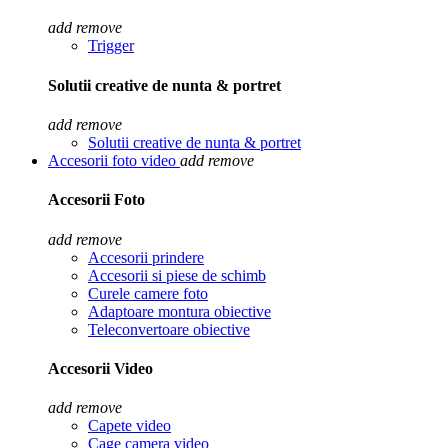
add
remove
Trigger
Solutii creative de nunta & portret
add
remove
Solutii creative de nunta & portret
Accesorii foto video
add
remove
Accesorii Foto
add
remove
Accesorii prindere
Accesorii si piese de schimb
Curele camere foto
Adaptoare montura obiective
Teleconvertoare obiective
Accesorii Video
add
remove
Capete video
Cage camera video