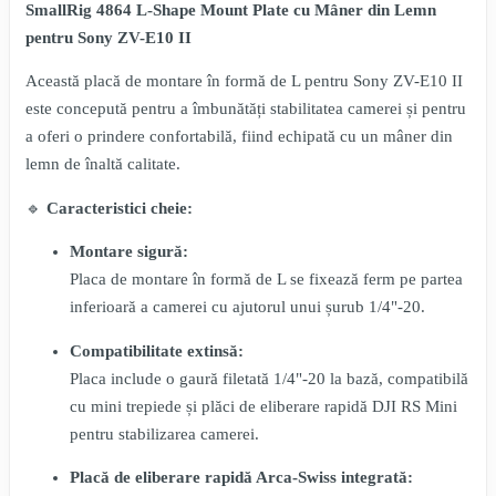
SmallRig 4864 L-Shape Mount Plate cu Mâner din Lemn
pentru Sony ZV-E10 II
Această placă de montare în formă de L pentru Sony ZV-E10 II
este concepută pentru a îmbunătăți stabilitatea camerei și pentru
a oferi o prindere confortabilă, fiind echipată cu un mâner din
lemn de înaltă calitate.
🔹
Caracteristici cheie:
Montare sigură:
Placa de montare în formă de L se fixează ferm pe partea
inferioară a camerei cu ajutorul unui șurub 1/4"-20.
Compatibilitate extinsă:
Placa include o gaură filetată 1/4"-20 la bază, compatibilă
cu mini trepiede și plăci de eliberare rapidă DJI RS Mini
pentru stabilizarea camerei.
Placă de eliberare rapidă Arca-Swiss integrată: