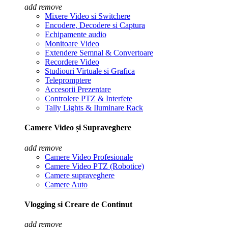
add
remove
Mixere Video si Switchere
Encodere, Decodere si Captura
Echipamente audio
Monitoare Video
Extendere Semnal & Convertoare
Recordere Video
Studiouri Virtuale si Grafica
Telepromptere
Accesorii Prezentare
Controlere PTZ & Interfețe
Tally Lights & Iluminare Rack
Camere Video și Supraveghere
add
remove
Camere Video Profesionale
Camere Video PTZ (Robotice)
Camere supraveghere
Camere Auto
Vlogging si Creare de Continut
add
remove