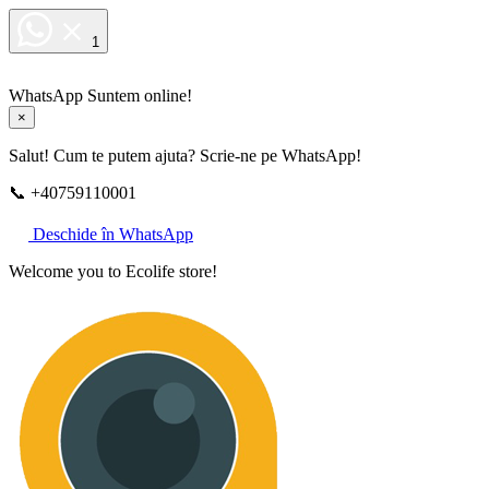
1
WhatsApp
Suntem online!
×
Salut! Cum te putem ajuta? Scrie-ne pe WhatsApp!
📞 +40759110001
Deschide în WhatsApp
Welcome you to Ecolife store!