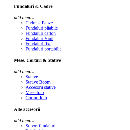
Fundaluri & Cadre
add
remove
Cadre si Panze
Fundaluri pliabile
Fundaluri carton
Fundaluri Vinil
Fundaluri fixe
Fundaluri portabilie
Mese, Corturi & Stative
add
remove
Stative
Stative Boom
Accesorii stative
Mese foto
Corturi foto
Alte accesorii
add
remove
Suport fundaluri