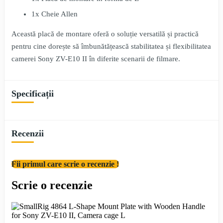
1x Cheie Allen
Această placă de montare oferă o soluție versatilă și practică
pentru cine dorește să îmbunătățească stabilitatea și flexibilitatea
camerei Sony ZV-E10 II în diferite scenarii de filmare.
Specificații
Recenzii
Fii primul care scrie o recenzie !
Scrie o recenzie