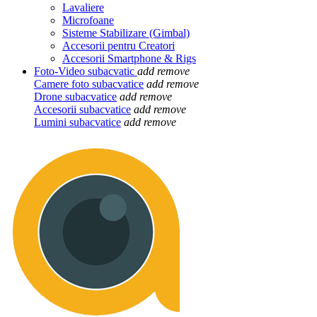
Lavaliere
Microfoane
Sisteme Stabilizare (Gimbal)
Accesorii pentru Creatori
Accesorii Smartphone & Rigs
Foto-Video subacvatic
add
remove
Camere foto subacvatice
add
remove
Drone subacvatice
add
remove
Accesorii subacvatice
add
remove
Lumini subacvatice
add
remove