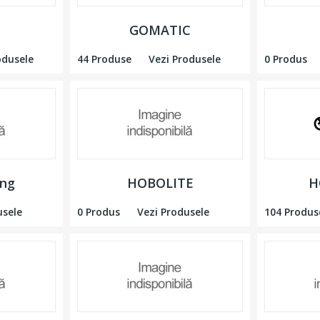
GOMATIC
odusele
44 Produse
Vezi Produsele
0 Produs
ing
HOBOLITE
H
usele
0 Produs
Vezi Produsele
104 Produs