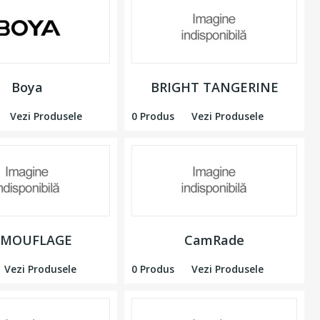
Boya
BRIGHT TANGERINE
Vezi Produsele
0 Produs
Vezi Produsele
AMOUFLAGE
CamRade
Vezi Produsele
0 Produs
Vezi Produsele