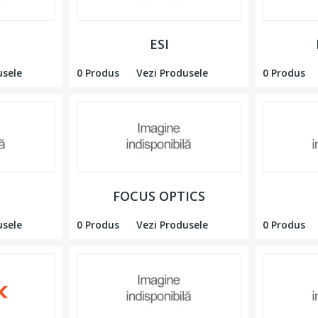
ESI
usele
0 Produs
Vezi Produsele
0 Produs
FOCUS OPTICS
usele
0 Produs
Vezi Produsele
0 Produs