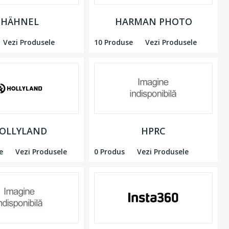
HÄHNEL
HARMAN PHOTO
Vezi Produsele
10 Produse
Vezi Produsele
OLLYLAND
HPRC
e
Vezi Produsele
0 Produs
Vezi Produsele