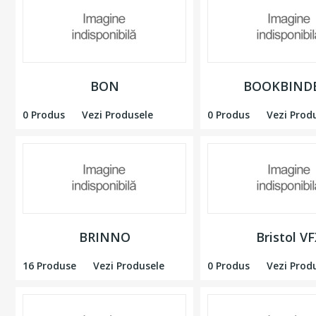
BON
BOOKBIND
0 Produs
Vezi Produsele
0 Produs
Vezi Prod
BRINNO
Bristol V
16 Produse
Vezi Produsele
0 Produs
Vezi Prod