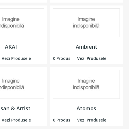
AKAI
Ambient
Vezi Produsele
0 Produs
Vezi Produsele
isan & Artist
Atomos
Vezi Produsele
0 Produs
Vezi Produsele