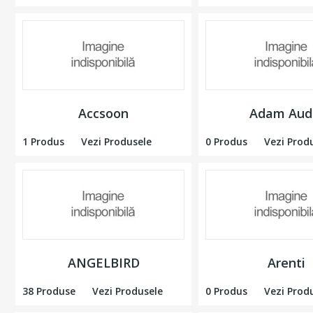
Accsoon
Adam Aud
1 Produs
Vezi Produsele
0 Produs
Vezi Prod
ANGELBIRD
Arenti
38 Produse
Vezi Produsele
0 Produs
Vezi Prod