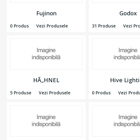
Fujinon
Godox
0 Produs
Vezi Produsele
31 Produse
Vezi Pr
HÃ„HNEL
Hive Light
5 Produse
Vezi Produsele
0 Produs
Vezi Prod