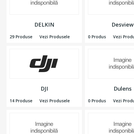
DELKIN
Desview
29 Produse
Vezi Produsele
0 Produs
Vezi Prod
DJI
Dulens
14 Produse
Vezi Produsele
0 Produs
Vezi Prod