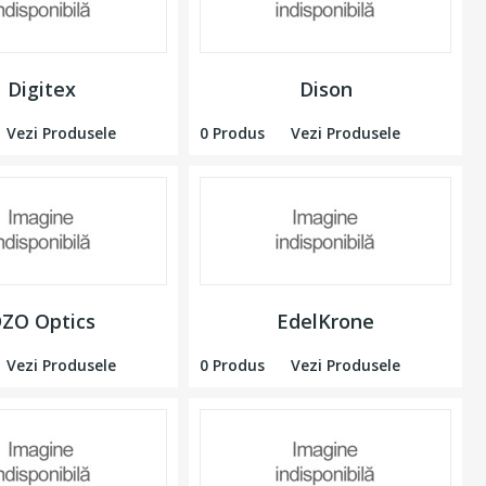
Digitex
Dison
Vezi Produsele
0 Produs
Vezi Produsele
ZO Optics
EdelKrone
Vezi Produsele
0 Produs
Vezi Produsele