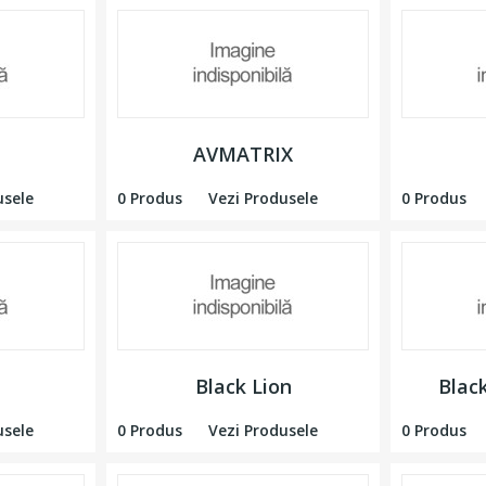
AVMATRIX
usele
0 Produs
Vezi Produsele
0 Produs
Black Lion
Blac
usele
0 Produs
Vezi Produsele
0 Produs