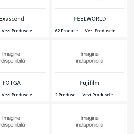
Exascend
FEELWORLD
Vezi Produsele
62 Produse
Vezi Produsele
FOTGA
Fujifilm
Vezi Produsele
2 Produse
Vezi Produsele