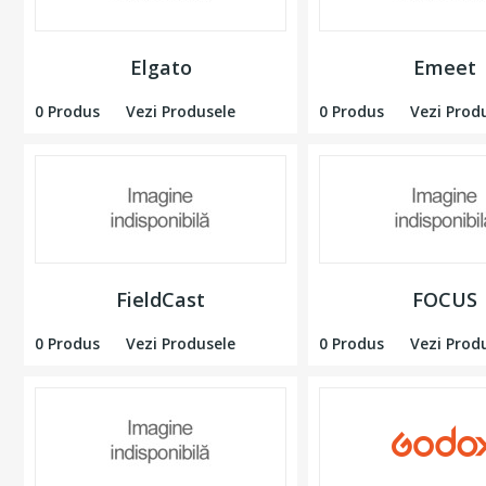
Elgato
Emeet
0 Produs
Vezi Produsele
0 Produs
Vezi Prod
FieldCast
FOCUS
0 Produs
Vezi Produsele
0 Produs
Vezi Prod