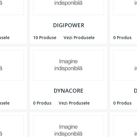
DIGIPOWER
usele
10 Produse
Vezi Produsele
0 Produs
DYNACORE
D
usele
0 Produs
Vezi Produsele
0 Produs