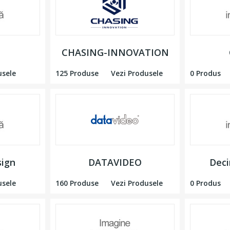
CHASING-INNOVATION
usele
125 Produse
Vezi Produsele
0 Produs
sign
DATAVIDEO
Deci
usele
160 Produse
Vezi Produsele
0 Produs