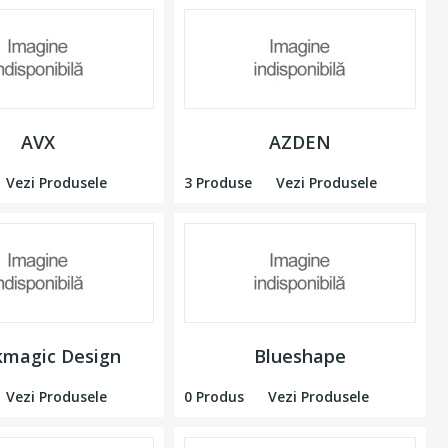
AVX
AZDEN
Vezi Produsele
3 Produse
Vezi Produsele
kmagic Design
Blueshape
Vezi Produsele
0 Produs
Vezi Produsele