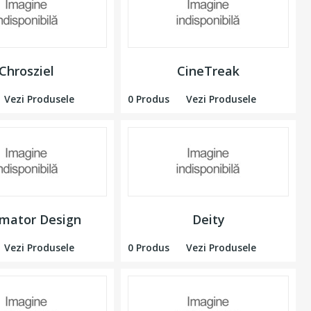
Chrosziel
CineTreak
Vezi Produsele
0 Produs
Vezi Produsele
mator Design
Deity
Vezi Produsele
0 Produs
Vezi Produsele