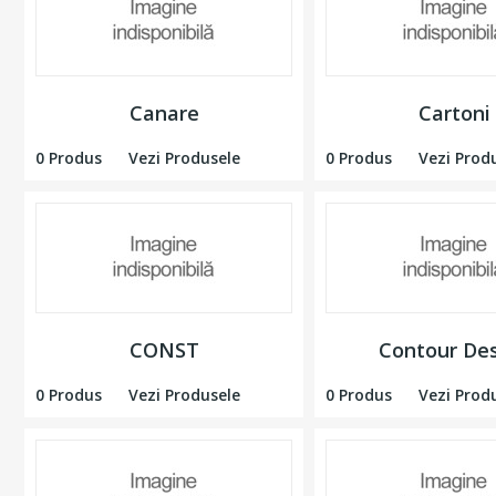
Canare
Cartoni
0 Produs
Vezi Produsele
0 Produs
Vezi Prod
CONST
Contour De
0 Produs
Vezi Produsele
0 Produs
Vezi Prod