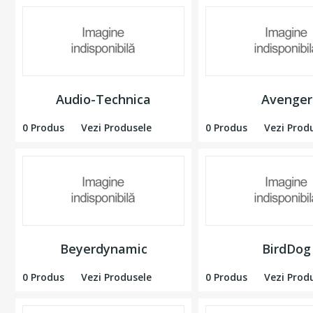
Audio-Technica
Avenger
0 Produs
Vezi Produsele
0 Produs
Vezi Prod
Beyerdynamic
BirdDog
0 Produs
Vezi Produsele
0 Produs
Vezi Prod