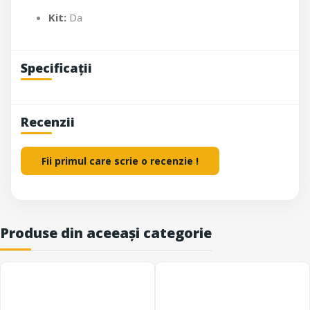
Kit:
Da
Specificații
Recenzii
Fii primul care scrie o recenzie !
Produse din aceeași categorie