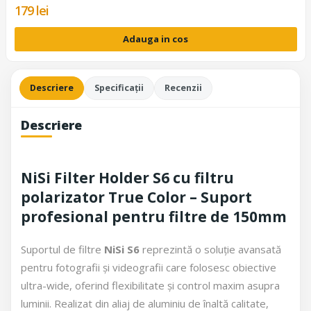
179 lei
Adauga in cos
Descriere
Specificații
Recenzii
Descriere
NiSi Filter Holder S6 cu filtru
polarizator True Color – Suport
profesional pentru filtre de 150mm
Suportul de filtre
NiSi S6
reprezintă o soluție avansată
pentru fotografii și videografii care folosesc obiective
ultra-wide, oferind flexibilitate și control maxim asupra
luminii. Realizat din aliaj de aluminiu de înaltă calitate,