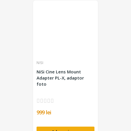
NISI
NiSi Cine Lens Mount
Adapter PL-X, adaptor
foto
999 lei