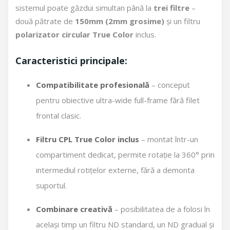
sistemul poate găzdui simultan până la
trei filtre
–
două pătrate de
150mm (2mm grosime)
și un filtru
polarizator circular True Color
inclus.
Caracteristici principale:
Compatibilitate profesională
– conceput
pentru obiective ultra-wide full-frame fără filet
frontal clasic.
Filtru CPL True Color inclus
– montat într-un
compartiment dedicat, permite rotație la 360° prin
intermediul rotițelor externe, fără a demonta
suportul.
Combinare creativă
– posibilitatea de a folosi în
același timp un filtru ND standard, un ND gradual și