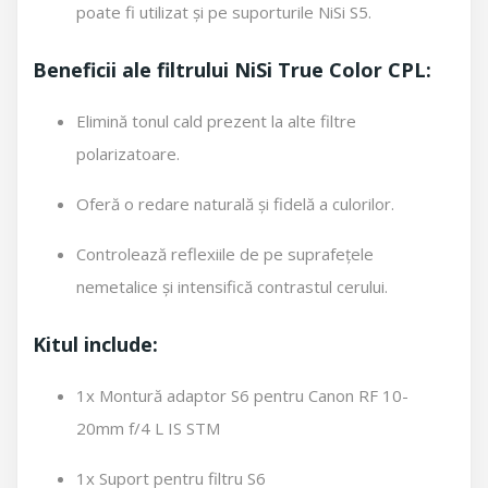
poate fi utilizat și pe suporturile NiSi S5.
Beneficii ale filtrului NiSi True Color CPL:
Elimină tonul cald prezent la alte filtre
polarizatoare.
Oferă o redare naturală și fidelă a culorilor.
Controlează reflexiile de pe suprafețele
nemetalice și intensifică contrastul cerului.
Kitul include:
1x Montură adaptor S6 pentru Canon RF 10-
20mm f/4 L IS STM
1x Suport pentru filtru S6