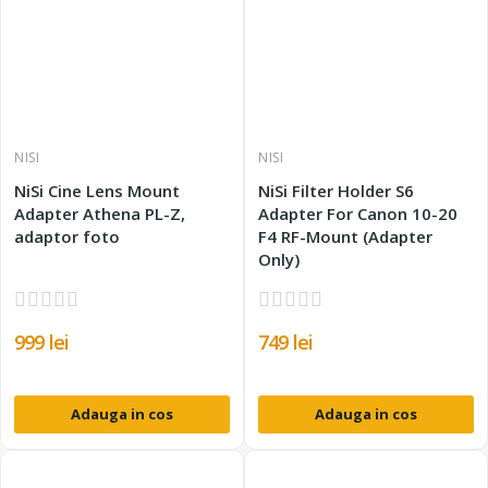
NISI
NISI
NiSi Cine Lens Mount
NiSi Filter Holder S6
Adapter Athena PL-Z,
Adapter For Canon 10-20
adaptor foto
F4 RF-Mount (Adapter
Only)
999 lei
749 lei
Adauga in cos
Adauga in cos