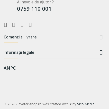
Ai nevoie de ajutor ?
0759 110 001

Comenzi si livrare

Informații legale
ANPC
© 2026 - avatar-shop.ro was crafted with ♥ by
Sico Media