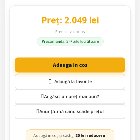
Preț: 2.049 lei
Preț cu tva inclus
Precomanda: 5-7 zile lucrătoare
Adauga in cos
Ai găsit un preț mai bun?
Anunță-mă când scade prețul
Adaugă în coș și câștigi
20 lei reducere