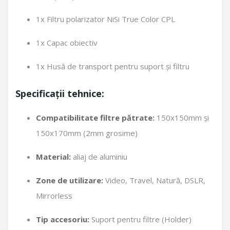
1x Filtru polarizator NiSi True Color CPL
1x Capac obiectiv
1x Husă de transport pentru suport și filtru
Specificații tehnice:
Compatibilitate filtre pătrate:
150x150mm și
150x170mm (2mm grosime)
Material:
aliaj de aluminiu
Zone de utilizare:
Video, Travel, Natură, DSLR,
Mirrorless
Tip accesoriu:
Suport pentru filtre (Holder)