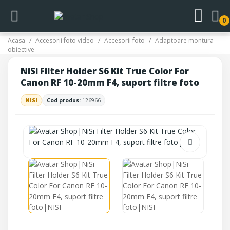
0
Acasa
Accesorii foto video
Accesorii foto
Adaptoare montura
obiective
NiSi Filter Holder S6 Kit True Color For
Canon RF 10-20mm F4, suport filtre foto
NISI
Cod produs:
126966