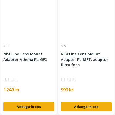
NISI
NISI
NiSi Cine Lens Mount
NiSi Cine Lens Mount
Adapter Athena PL-GFX
Adapter PL-MFT, adaptor
filtru foto
1.249 lei
999 lei
Adauga in cos
Adauga in cos