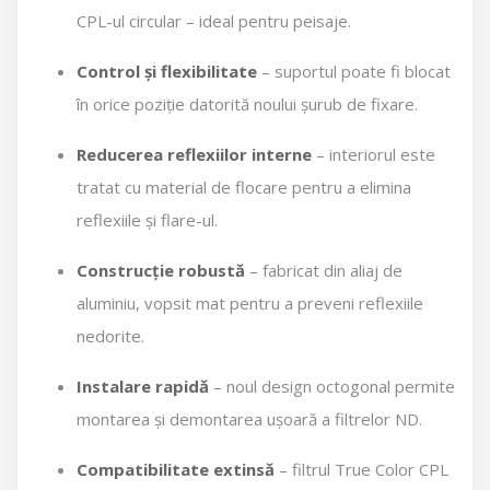
CPL-ul circular – ideal pentru peisaje.
Control și flexibilitate
– suportul poate fi blocat
în orice poziție datorită noului șurub de fixare.
Reducerea reflexiilor interne
– interiorul este
tratat cu material de flocare pentru a elimina
reflexiile și flare-ul.
Construcție robustă
– fabricat din aliaj de
aluminiu, vopsit mat pentru a preveni reflexiile
nedorite.
Instalare rapidă
– noul design octogonal permite
montarea și demontarea ușoară a filtrelor ND.
Compatibilitate extinsă
– filtrul True Color CPL