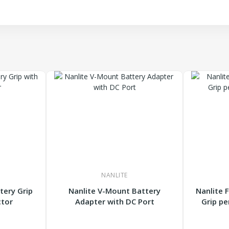
NANLITE
tery Grip
Nanlite V-Mount Battery
Nanlite 
ctor
Adapter with DC Port
Grip pe