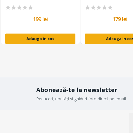
199 lei
179 lei
Adauga in cos
Adauga in co
Abonează-te la newsletter
Reduceri, noutăți și ghiduri foto direct pe email.