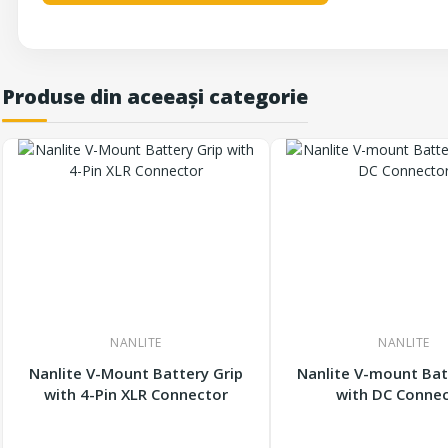
Produse din aceeași categorie
NANLITE
NANLITE
Nanlite V-Mount Battery Grip
Nanlite V-mount Bat
with 4-Pin XLR Connector
with DC Conne