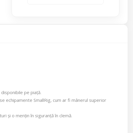
disponibile pe piață.
rse echipamente SmallRig, cum ar fi mânerul superior
i și o mențin în siguranță în clemă.