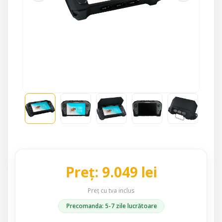
Preț: 9.049 lei
Preț cu tva inclus
Precomanda: 5-7 zile lucrătoare