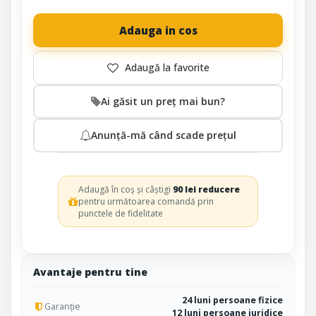
Adauga in cos
Ai găsit un preț mai bun?
Anunță-mă când scade prețul
Adaugă în coș și câștigi
90 lei reducere
pentru următoarea comandă prin
punctele de fidelitate
Avantaje pentru tine
24 luni persoane fizice
Garanție
12 luni persoane juridice