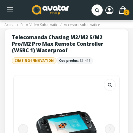
0
Acasa
Foto-Video Subacvatic
Accesorii subacvatice
Telecomanda Chasing M2/M2 S/M2
Pro/M2 Pro Max Remote Controller
(WSRC 1) Waterproof
CHASING-INNOVATION
Cod produs:
121416