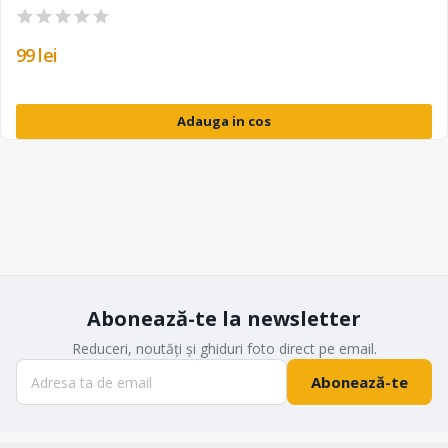
99 lei
Adauga in cos
Abonează-te la newsletter
Reduceri, noutăți și ghiduri foto direct pe email.
Abonează-te