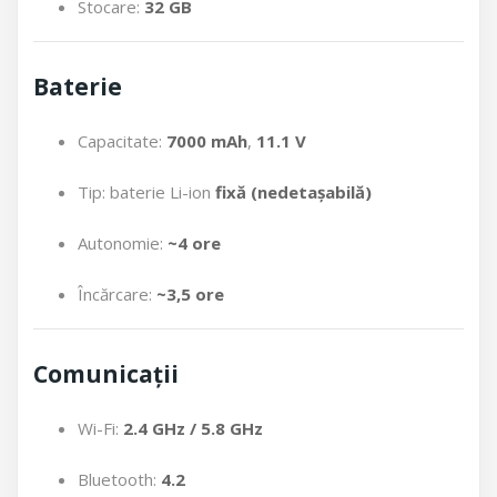
Stocare:
32 GB
Baterie
Capacitate:
7000 mAh
,
11.1 V
Tip: baterie Li-ion
fixă (nedetașabilă)
Autonomie:
~4 ore
Încărcare:
~3,5 ore
Comunicații
Wi-Fi:
2.4 GHz / 5.8 GHz
Bluetooth:
4.2