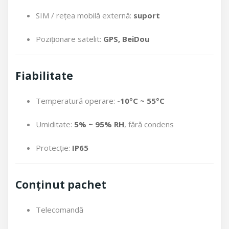
SIM / rețea mobilă externă:
suport
Poziționare satelit:
GPS, BeiDou
Fiabilitate
Temperatură operare:
-10°C ~ 55°C
Umiditate:
5% ~ 95% RH
, fără condens
Protecție:
IP65
Conținut pachet
Telecomandă