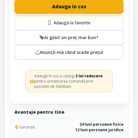
Adauga in cos
Ai găsit un preț mai bun?
Anunță-mă când scade prețul
Adaugă în coș și câștigi
3 lei reducere
pentru următoarea comandă prin
punctele de fidelitate
Avantaje pentru tine
24 luni persoane fizice
Garanție
12 luni persoane juridice