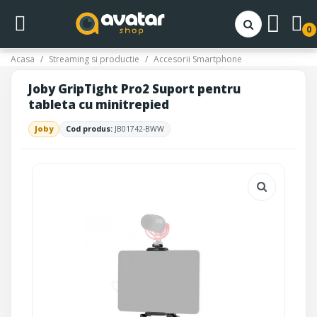
0
Acasa
Streaming si productie
Accesorii Smartphone
Joby GripTight Pro2 Suport pentru
tableta cu minitrepied
Joby
Cod produs:
JB01742-BWW