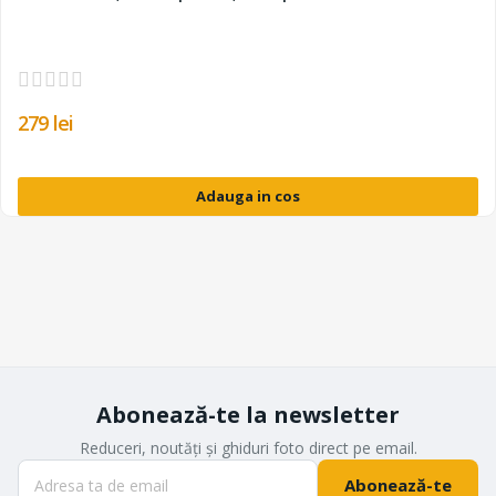
279 lei
Adauga in cos
Abonează-te la newsletter
Reduceri, noutăți și ghiduri foto direct pe email.
Abonează-te