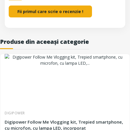
Fii primul care scrie o recenzie !
Produse din aceeași categorie
DIGIPOWER
Digipower Follow Me Vlogging kit, Trepied smartphone,
cu microfon, cu lampa LED, incorporat