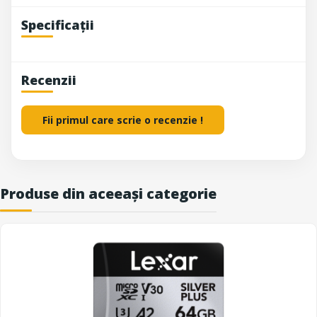
Specificații
Recenzii
Fii primul care scrie o recenzie !
Produse din aceeași categorie