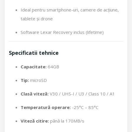
Ideal pentru smartphone-uri, camere de acțiune,
tablete și drone
Software Lexar Recovery inclus (lifetime)
Specificatii tehnice
Capacitate:
64GB
Tip:
microSD
Clasă viteză:
V30 / UHS-I / U3 / Class 10 / A1
Temperatură operare:
-25°C – 85°C
Viteză citire:
până la 170MB/s