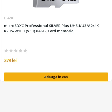
LEXAR
microSDXC Professional SILVER Plus UHS-I/U3/A2/4K
R205/W100 (V30) 64GB, Card memorie
279 lei
Adauga in cos