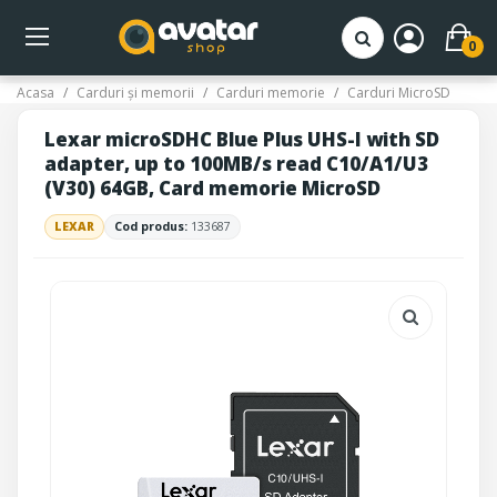
0
Acasa
Carduri și memorii
Carduri memorie
Carduri MicroSD
Lexar microSDHC Blue Plus UHS-I with SD
adapter, up to 100MB/s read C10/A1/U3
(V30) 64GB, Card memorie MicroSD
LEXAR
Cod produs:
133687