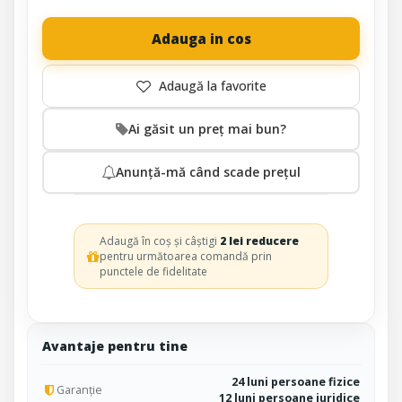
Adauga in cos
Ai găsit un preț mai bun?
Anunță-mă când scade prețul
Adaugă în coș și câștigi
2 lei reducere
pentru următoarea comandă prin
punctele de fidelitate
Avantaje pentru tine
24 luni persoane fizice
Garanție
12 luni persoane juridice