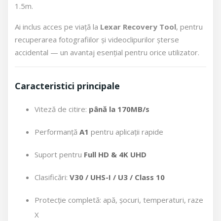
1.5m.
Ai inclus acces pe viață la
Lexar Recovery Tool
, pentru
recuperarea fotografiilor și videoclipurilor șterse
accidental — un avantaj esențial pentru orice utilizator.
Caracteristici principale
Viteză de citire:
până la 170MB/s
Performanță
A1
pentru aplicații rapide
Suport pentru
Full HD & 4K UHD
Clasificări:
V30 / UHS-I / U3 / Class 10
Protecție completă: apă, șocuri, temperaturi, raze
X